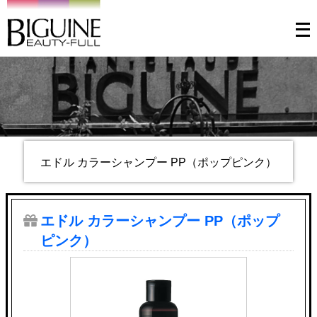
メ
ニ
ュ
ー
を
開
く
エドル カラーシャンプー PP（ポップピンク）
エドル カラーシャンプー PP（ポップ
ピンク）