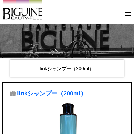
メ
ニ
ュ
ー
を
開
く
linkシャンプー（200ml）
linkシャンプー（200ml）