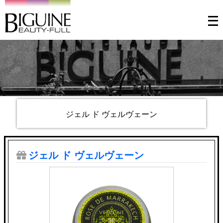
メ
ニ
ュ
ー
を
開
く
ジェル ド ヴェルヴェーン
ジェル ド ヴェルヴェーン