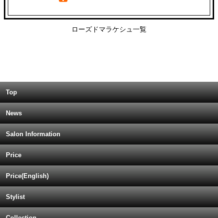
ローズドマラケシュ一覧
Top
News
Salon Information
Price
Price(English)
Stylist
Collection