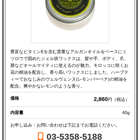
豊富なビタミンEを含む貴重なアルガンオイルをベースにミ
ツロウで固めたジェル状ワックスは、髪や手、ボディ、爪、
唇などオールマイティに使えるのが魅力。モロッコに咲くお
花の精油を配合し、香り高いワックスにしました。ハーブテ
ィーでおなじみのヴェルヴェンヌ(レモンバーベナ)の精油を
配合。爽やかなレモンのような香り。
価格
2,860
円（税込）
内容量
40g
お申し込み・お問い合わせは下記までお電話ください。
03-5358-5188